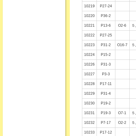
10219
P27-24
10220
P36-2
10221
P13-6
O2-6
５
10222
P27-25
10223
P31-2
O16-7
５
10224
P15-2
10226
P31-3
10227
P3-3
10228
P17-11
10229
P31-4
10230
P19-2
10231
P19-3
O7-1
５
10232
P7-17
O2-2
５
10233
P17-12