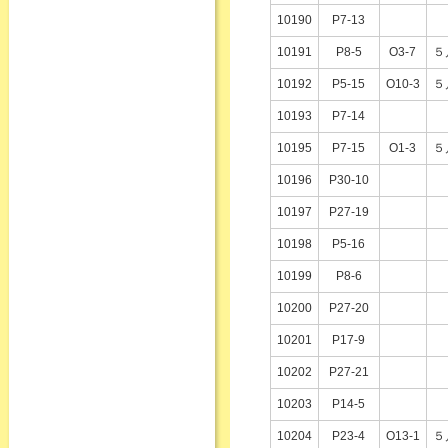
10190
P7-13
10191
P8-5
O3-7
５
10192
P5-15
O10-3
５
10193
P7-14
10195
P7-15
O1-3
５
10196
P30-10
10197
P27-19
10198
P5-16
10199
P8-6
10200
P27-20
10201
P17-9
10202
P27-21
10203
P14-5
10204
P23-4
O13-1
５