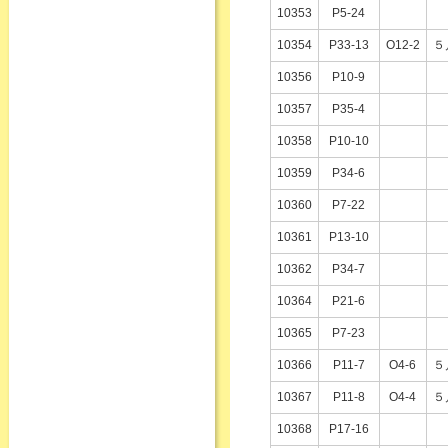
10353
P5-24
10354
P33-13
O12-2
５
10356
P10-9
10357
P35-4
10358
P10-10
10359
P34-6
10360
P7-22
10361
P13-10
10362
P34-7
10364
P21-6
10365
P7-23
10366
P11-7
O4-6
５
10367
P11-8
O4-4
５
10368
P17-16