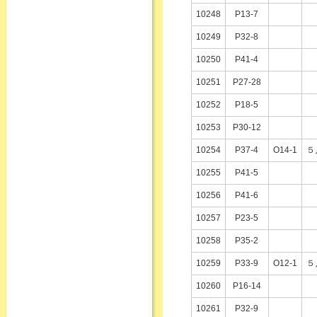
10248
P13-7
10249
P32-8
10250
P41-4
10251
P27-28
10252
P18-5
10253
P30-12
10254
P37-4
O14-1
５
10255
P41-5
10256
P41-6
10257
P23-5
10258
P35-2
10259
P33-9
O12-1
５
10260
P16-14
10261
P32-9