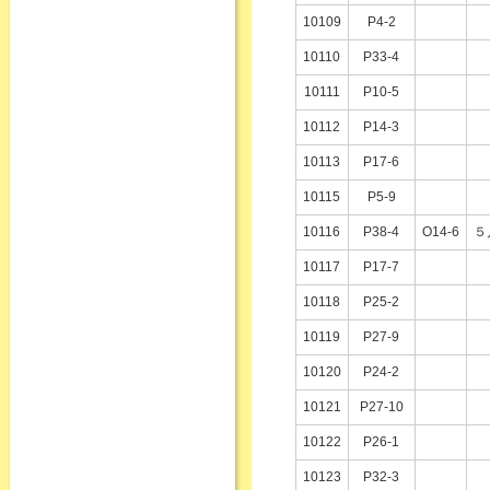
10109
P4-2
10110
P33-4
10111
P10-5
10112
P14-3
10113
P17-6
10115
P5-9
10116
P38-4
O14-6
５
10117
P17-7
10118
P25-2
10119
P27-9
10120
P24-2
10121
P27-10
10122
P26-1
10123
P32-3