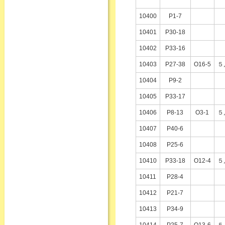
10400
P1-7
10401
P30-18
10402
P33-16
10403
P27-38
O16-5
５
10404
P9-2
10405
P33-17
10406
P8-13
O3-1
５
10407
P40-6
10408
P25-6
10410
P33-18
O12-4
５
10411
P28-4
10412
P21-7
10413
P34-9