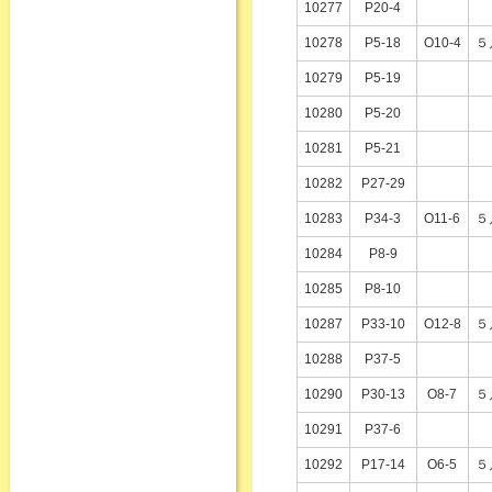
10277
P20-4
10278
P5-18
O10-4
５
10279
P5-19
10280
P5-20
10281
P5-21
10282
P27-29
10283
P34-3
O11-6
５
10284
P8-9
10285
P8-10
10287
P33-10
O12-8
５
10288
P37-5
10290
P30-13
O8-7
５
10291
P37-6
10292
P17-14
O6-5
５