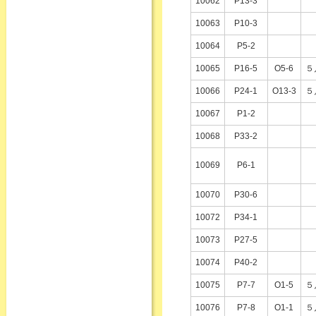
10062
P13-3
10063
P10-3
10064
P5-2
10065
P16-5
O5-6
５
10066
P24-1
O13-3
５
10067
P1-2
10068
P33-2
10069
P6-1
10070
P30-6
10072
P34-1
10073
P27-5
10074
P40-2
10075
P7-7
O1-5
５
10076
P7-8
O1-1
５