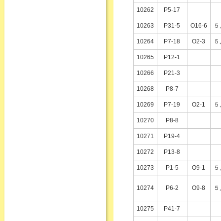
10262
P5-17
10263
P31-5
O16-6
５
10264
P7-18
O2-3
５
10265
P12-1
10266
P21-3
10268
P8-7
10269
P7-19
O2-1
５
10270
P8-8
10271
P19-4
10272
P13-8
10273
P1-5
O9-1
５
10274
P6-2
O9-8
５
10275
P41-7