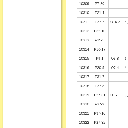
10309
P7-20
10310
P21-4
10311
P37-7
O14-2
５
10312
P32-10
10313
P25-5
10314
P16-17
10315
P9-1
O3-8
５
10316
P20-5
O7-4
５
10317
P31-7
10318
P37-8
10319
P27-31
O16-1
５
10320
P37-9
10321
P37-10
10322
P27-32