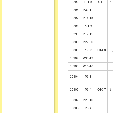
10293
P11-5
O4-7
５
10295
P33-11
10297
P16-15
10298
P31-6
10299
P17-15
10300
P27-30
10301
P39-3
O14-8
５
10302
P33-12
10303
P16-16
10304
P6-3
10305
P6-4
O10-7
５
10307
P29-10
10308
P3-4