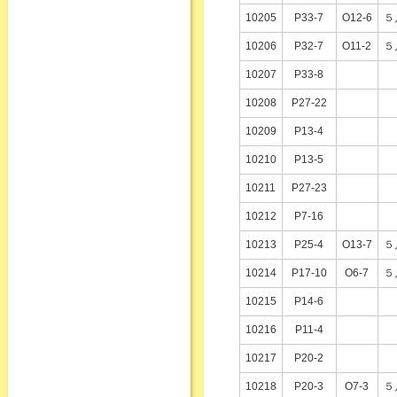
10205
P33-7
O12-6
５
10206
P32-7
O11-2
５
10207
P33-8
10208
P27-22
10209
P13-4
10210
P13-5
10211
P27-23
10212
P7-16
10213
P25-4
O13-7
５
10214
P17-10
O6-7
５
10215
P14-6
10216
P11-4
10217
P20-2
10218
P20-3
O7-3
５