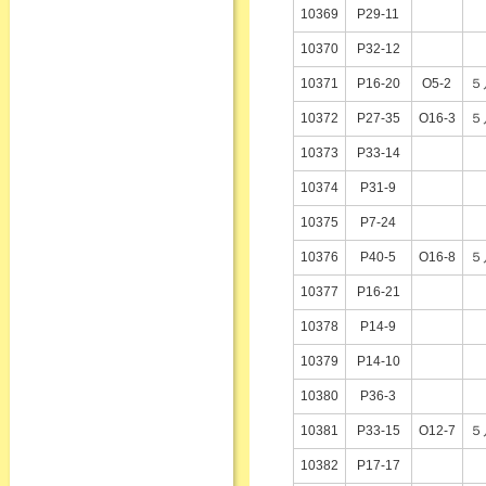
10369
P29-11
10370
P32-12
10371
P16-20
O5-2
５
10372
P27-35
O16-3
５
10373
P33-14
10374
P31-9
10375
P7-24
10376
P40-5
O16-8
５
10377
P16-21
10378
P14-9
10379
P14-10
10380
P36-3
10381
P33-15
O12-7
５
10382
P17-17