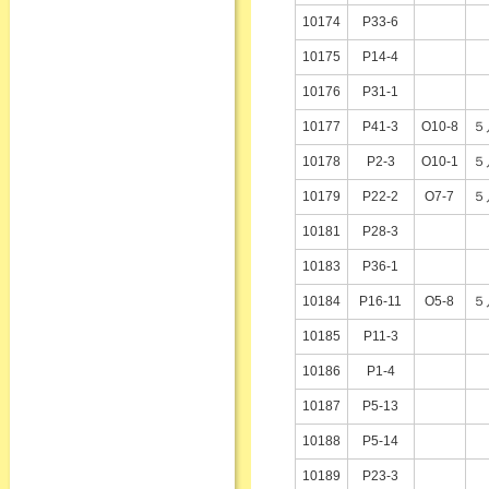
10174
P33-6
10175
P14-4
10176
P31-1
10177
P41-3
O10-8
５
10178
P2-3
O10-1
５
10179
P22-2
O7-7
５
10181
P28-3
10183
P36-1
10184
P16-11
O5-8
５
10185
P11-3
10186
P1-4
10187
P5-13
10188
P5-14
10189
P23-3