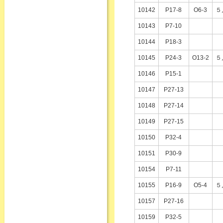
10142
P17-8
O6-3
５
10143
P7-10
10144
P18-3
10145
P24-3
O13-2
５
10146
P15-1
10147
P27-13
10148
P27-14
10149
P27-15
10150
P32-4
10151
P30-9
10154
P7-11
10155
P16-9
O5-4
５
10157
P27-16
10159
P32-5